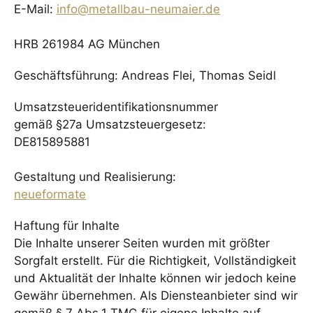
E-Mail:
info@metallbau-neumaier.de
HRB 261984 AG München
Geschäftsführung: Andreas Flei, Thomas Seidl
Umsatzsteueridentifikationsnummer
gemäß §27a Umsatzsteuergesetz:
DE815895881
Gestaltung und Realisierung:
neueformate
Haftung für Inhalte
Die Inhalte unserer Seiten wurden mit größter
Sorgfalt erstellt. Für die Richtigkeit, Vollständigkeit
und Aktualität der Inhalte können wir jedoch keine
Gewähr übernehmen. Als Diensteanbieter sind wir
gemäß § 7 Abs.1 TMG für eigene Inhalte auf