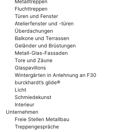
Metalltreppen
Fluchttreppen
Türen und Fenster
Atelierfenster und -türen
Überdachungen
Balkone und Terrassen
Geländer und Brüstungen
Metall-Glas-Fassaden
Tore und Zäune
Glaspavillons
Wintergärten in Anlehnung an F30
burckhardt’s glide®
Licht
Schmiedekunst
Interieur
Unternehmen
Freie Stellen Metallbau
Treppengespräche